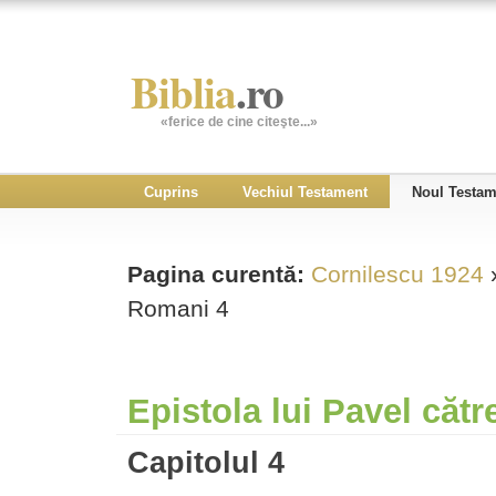
Biblia
.ro
«ferice de cine citeşte...»
Cuprins
Vechiul Testament
Noul Testam
Pagina curentă:
Cornilescu 1924
Romani 4
Epistola lui Pavel căt
Capitolul 4